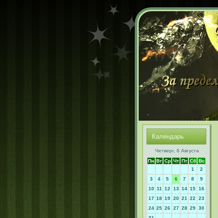
Календарь
Четверг, 6 Августа
Пн
Вт
Ср
Чт
Пт
Сб
Вс
1
2
3
4
5
6
7
8
9
10
11
12
13
14
15
16
17
18
19
20
21
22
23
24
25
26
27
28
29
30
31