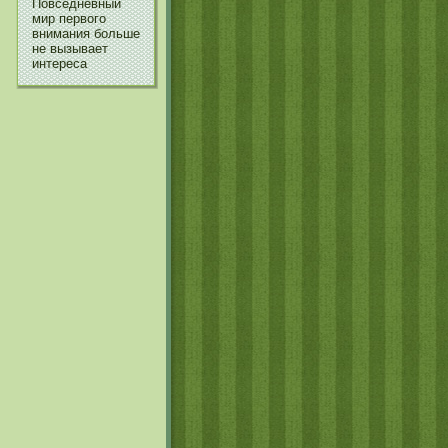
Повседневный
мир первого
внимания больше
не вызывает
интереса