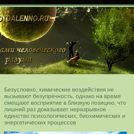
Безусловно, химические воздействия не
вызывают безупречность, однако на время
смещают восприятие в близкую позицию, что
лишний раз доказывает неразрывное
единство психологических, биохимических и
энергетических процессов