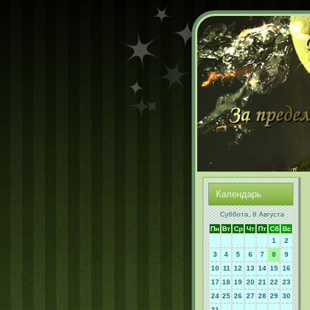
Календарь
Суббота, 8 Августа
Пн
Вт
Ср
Чт
Пт
Сб
Вс
1
2
3
4
5
6
7
8
9
10
11
12
13
14
15
16
17
18
19
20
21
22
23
24
25
26
27
28
29
30
31