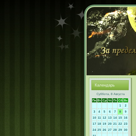
Календарь
Суббота, 8 Августа
Пн
Вт
Ср
Чт
Пт
Сб
Вс
1
2
3
4
5
6
7
8
9
10
11
12
13
14
15
16
17
18
19
20
21
22
23
24
25
26
27
28
29
30
31