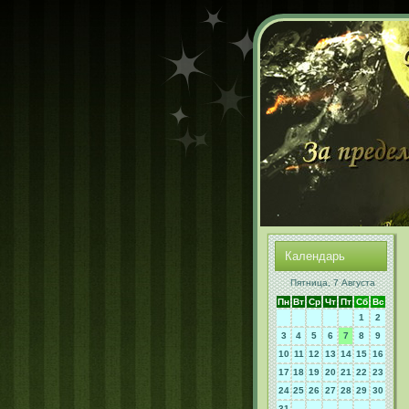
Календарь
Пятница, 7 Августа
Пн
Вт
Ср
Чт
Пт
Сб
Вс
1
2
3
4
5
6
7
8
9
10
11
12
13
14
15
16
17
18
19
20
21
22
23
24
25
26
27
28
29
30
31