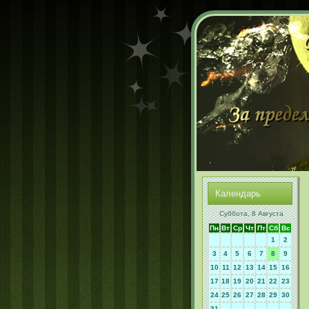
Календарь
Суббота, 8 Августа
Пн
Вт
Ср
Чт
Пт
Сб
Вс
1
2
3
4
5
6
7
8
9
10
11
12
13
14
15
16
17
18
19
20
21
22
23
24
25
26
27
28
29
30
31