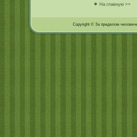
На главную >>
Copyright © За пределом человечес