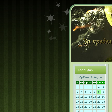
Календарь
Суббота, 8 Августа
Пн
Вт
Ср
Чт
Пт
Сб
Вс
1
2
3
4
5
6
7
8
9
10
11
12
13
14
15
16
17
18
19
20
21
22
23
24
25
26
27
28
29
30
31