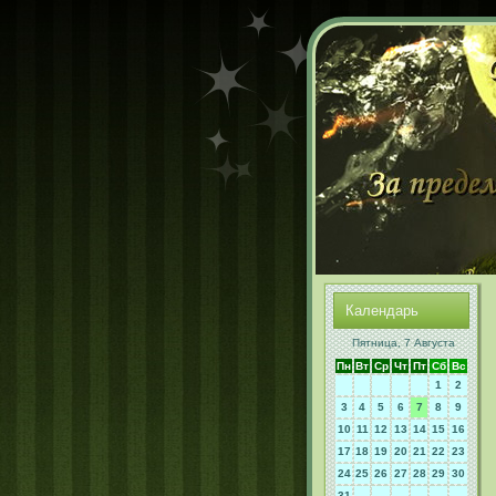
Календарь
Пятница, 7 Августа
Пн
Вт
Ср
Чт
Пт
Сб
Вс
1
2
3
4
5
6
7
8
9
10
11
12
13
14
15
16
17
18
19
20
21
22
23
24
25
26
27
28
29
30
31