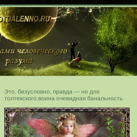
Это, безусловно, правда — но для
толтекского воина очевидная банальность