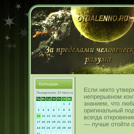
Календарь
Если некто утверж
Понедельник, 10 Августа
непрерывном кон
Пн
Вт
Ср
Чт
Пт
Сб
Вс
знанием, что люба
1
2
оригинальный по
3
4
5
6
7
8
9
всегда откровение
10
11
12
13
14
15
16
17
18
19
20
21
22
23
— лучше отойти о
24
25
26
27
28
29
30
31